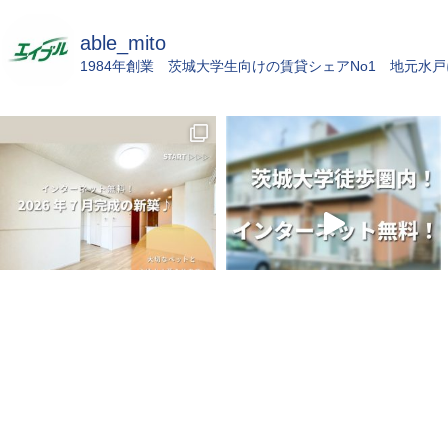
able_mito
1984年創業 茨城大学生向けの賃貸シェアNo1 地元