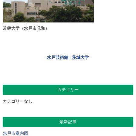
常磐大学（水戸市見和）
«
水戸芸術館
|
茨城大学
»
カテゴリー
カテゴリーなし
最新記事
水戸市案内図