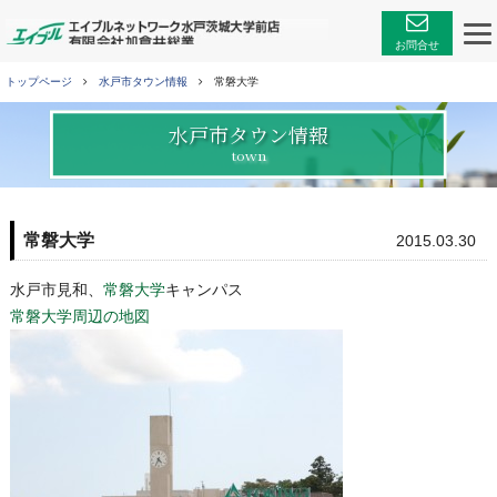
エイブルネットワーク
お問合せ
トップページ
水戸市タウン情報
常磐大学
水戸市タウン情報
town
常磐大学
2015.03.30
水戸市見和、
常磐大学
キャンパス
常磐大学周辺の地図