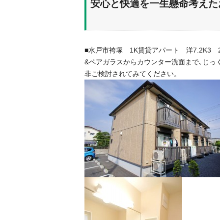
安心と快適を一生懸命考えた
■水戸市袴塚 1K賃貸アパート 洋7.2K3 2
&ペアガラスからカウンター洗面まで､じっ
非ご検討されてみてください。