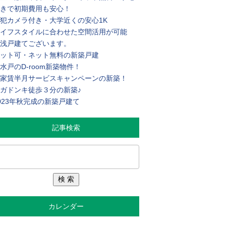
きで初期費用も安心！
犯カメラ付き・大学近くの安心1K
イフスタイルに合わせた空間活用が可能
浅戸建てございます。
ット可・ネット無料の新築戸建
水戸のD-room新築物件！
家賃半月サービスキャンペーンの新築！
ガドンキ徒歩３分の新築♪
023年秋完成の新築戸建て
記事検索
カレンダー