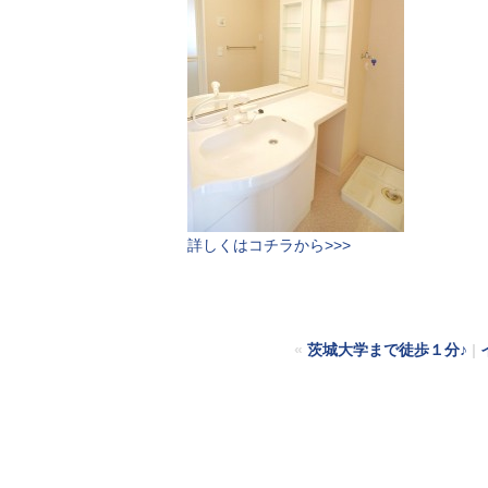
詳しくはコチラから>>>
«
茨城大学まで徒歩１分♪
|