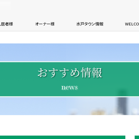
エイブルネットワーク水戸茨城大学前店・有限会社加倉井総業
入居者様
オーナー様
水戸タウン情報
WELC
おすすめ情報
news