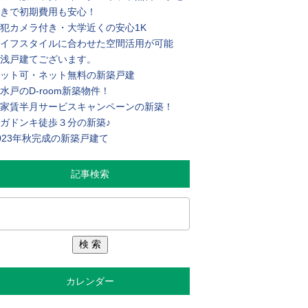
きで初期費用も安心！
犯カメラ付き・大学近くの安心1K
イフスタイルに合わせた空間活用が可能
浅戸建てございます。
ット可・ネット無料の新築戸建
水戸のD-room新築物件！
家賃半月サービスキャンペーンの新築！
ガドンキ徒歩３分の新築♪
023年秋完成の新築戸建て
記事検索
カレンダー