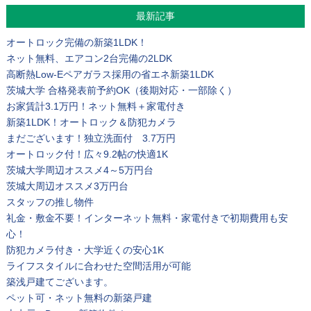
最新記事
オートロック完備の新築1LDK！
ネット無料、エアコン2台完備の2LDK
高断熱Low-Eペアガラス採用の省エネ新築1LDK
茨城大学 合格発表前予約OK（後期対応・一部除く）
お家賃計3.1万円！ネット無料＋家電付き
新築1LDK！オートロック＆防犯カメラ
まだございます！独立洗面付 3.7万円
オートロック付！広々9.2帖の快適1K
茨城大学周辺オススメ4～5万円台
茨城大周辺オススメ3万円台
スタッフの推し物件
礼金・敷金不要！インターネット無料・家電付きで初期費用も安
心！
防犯カメラ付き・大学近くの安心1K
ライフスタイルに合わせた空間活用が可能
築浅戸建てございます。
ペット可・ネット無料の新築戸建