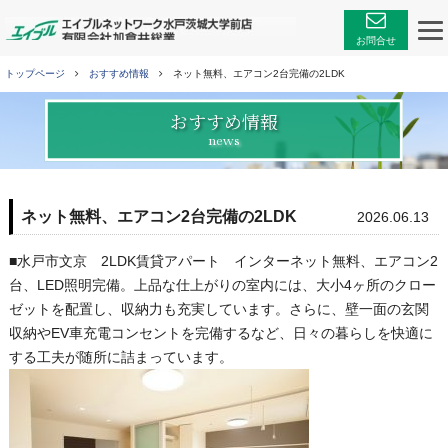
エイブルネットワーク
お問合せ
トップページ
おすすめ情報
ネット無料、エアコン2台完備の2LDK
おすすめ情報
news
ネット無料、エアコン2台完備の2LDK
2026.06.13
■水戸市文京 2LDK賃貸アパート インターネット無料、エアコン2
台、LED照明完備。上品な仕上がりの室内には、大小4ヶ所のクロー
ゼットを配置し、収納力も充実しています。さらに、壁一面の玄関
収納やEV車充電コンセントを完備するなど、日々の暮らしを快適に
する工夫が随所に詰まっています。