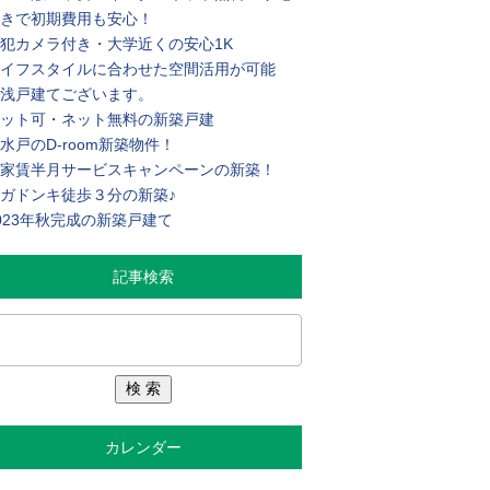
きで初期費用も安心！
犯カメラ付き・大学近くの安心1K
イフスタイルに合わせた空間活用が可能
浅戸建てございます。
ット可・ネット無料の新築戸建
水戸のD-room新築物件！
家賃半月サービスキャンペーンの新築！
ガドンキ徒歩３分の新築♪
023年秋完成の新築戸建て
記事検索
カレンダー