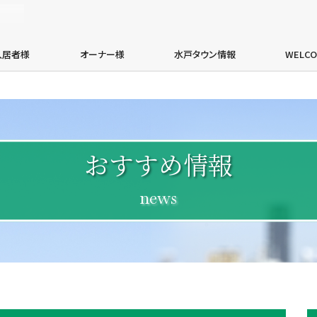
エイブルネットワーク水戸茨城大学前店・有限会社加倉井総業
入居者様
オーナー様
水戸タウン情報
WELC
おすすめ情報
news