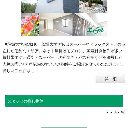
■茨城大学周辺1Ｋ 茨城大学周辺はスーパーやドラッグストアの点
在した便利なエリア。ネット無料はモチロン、家電付き物件が多い
賃料帯です。通学・スーパーへの利便性・バス利用などを網羅した
人気の高い1ｋｍ以内のオススメ物件をご紹介させていただきます。
詳しいご紹介は...
詳 細
スタッフの推し物件
2026.02.26