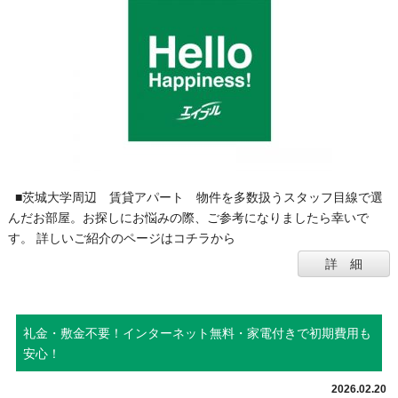
■茨城大学周辺 賃貸アパート 物件を多数扱うスタッフ目線で選
んだお部屋。お探しにお悩みの際、ご参考になりましたら幸いで
す。 詳しいご紹介のページはコチラから
詳 細
礼金・敷金不要！インターネット無料・家電付きで初期費用も
安心！
2026.02.20