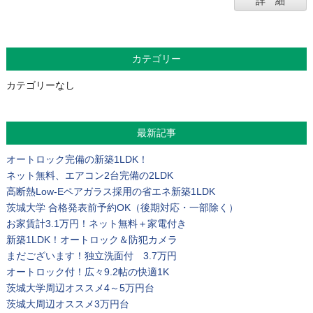
詳 細
カテゴリー
カテゴリーなし
最新記事
オートロック完備の新築1LDK！
ネット無料、エアコン2台完備の2LDK
高断熱Low-Eペアガラス採用の省エネ新築1LDK
茨城大学 合格発表前予約OK（後期対応・一部除く）
お家賃計3.1万円！ネット無料＋家電付き
新築1LDK！オートロック＆防犯カメラ
まだございます！独立洗面付 3.7万円
オートロック付！広々9.2帖の快適1K
茨城大学周辺オススメ4～5万円台
茨城大周辺オススメ3万円台