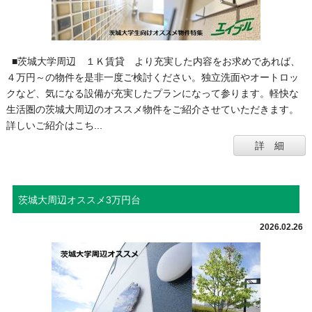
■茨城大学周辺 １Ｋ賃貸 より充実した内容をお求めであれば、
４万円～の物件を是非一度ご検討ください。独立洗面やオートロッ
クなど、気になる設備が充実したプランになって参ります。軽快な
生活圏の茨城大周辺のオススメ物件をご紹介させていただきます。
詳しいご紹介はこち...
詳 細
茨城大周辺オススメ3万円台
2026.02.26