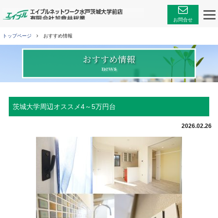
エイブルネットワーク
お問合せ
トップページ
おすすめ情報
おすすめ情報
news
茨城大学周辺オススメ4～5万円台
2026.02.26