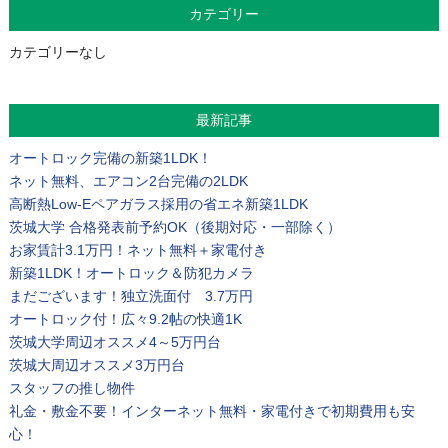
カテゴリー
カテゴリーなし
最新記事
オートロック完備の新築1LDK！
ネット無料、エアコン2台完備の2LDK
高断熱Low-Eペアガラス採用の省エネ新築1LDK
茨城大学 合格発表前予約OK（後期対応・一部除く）
お家賃計3.1万円！ネット無料＋家電付き
新築1LDK！オートロック＆防犯カメラ
まだございます！独立洗面付 3.7万円
オートロック付！広々9.2帖の快適1K
茨城大学周辺オススメ4～5万円台
茨城大周辺オススメ3万円台
スタッフの推し物件
礼金・敷金不要！インターネット無料・家電付きで初期費用も安
心！