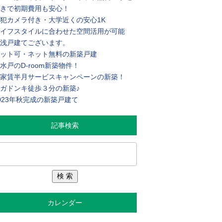
きで初期費用も安心！
犯カメラ付き・大学近くの安心1K
イフスタイルに合わせた空間活用が可能
浅戸建てございます。
ット可・ネット無料の新築戸建
水戸のD-room新築物件！
家賃半月サービスキャンペーンの新築！
ガドンキ徒歩３分の新築♪
023年秋完成の新築戸建て
記事検索
カレンダー