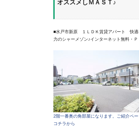
オススメしＭＡＳＴ♪
■水戸市新原 １ＬＤＫ賃貸アパート 快
力のシャーメゾン♪インターネット無料・
2階一番奥の角部屋になります。ご紹介ペー
コチラから