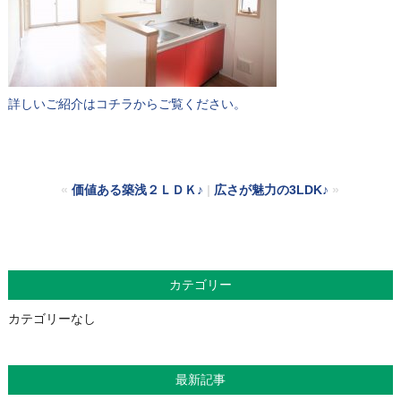
詳しいご紹介はコチラからご覧ください。
«
価値ある築浅２ＬＤＫ♪
|
広さが魅力の3LDK♪
»
カテゴリー
カテゴリーなし
最新記事