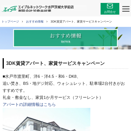
エイブルネットワーク
お問合せ
トップページ
おすすめ情報
3DK賃貸アパート、家賃サービスキャンペーン
おすすめ情報
news
3DK賃貸アパート、家賃サービスキャンペーン
2010.09.13
■水戸市渡里町、洋6・洋4.5・和6・DK8、
追い焚き、BS・地デジ対応、ウォシュレット、駐車場2台付きがお
すすめです。
礼金・敷金なし、家賃1か月サービス（フリーレント）
アパートの詳細情報はこちら