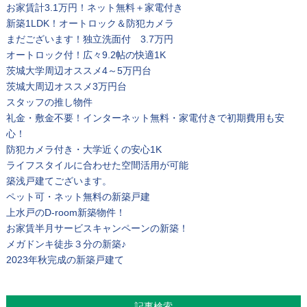
お家賃計3.1万円！ネット無料＋家電付き
新築1LDK！オートロック＆防犯カメラ
まだございます！独立洗面付 3.7万円
オートロック付！広々9.2帖の快適1K
茨城大学周辺オススメ4～5万円台
茨城大周辺オススメ3万円台
スタッフの推し物件
礼金・敷金不要！インターネット無料・家電付きで初期費用も安
心！
防犯カメラ付き・大学近くの安心1K
ライフスタイルに合わせた空間活用が可能
築浅戸建てございます。
ペット可・ネット無料の新築戸建
上水戸のD-room新築物件！
お家賃半月サービスキャンペーンの新築！
メガドンキ徒歩３分の新築♪
2023年秋完成の新築戸建て
記事検索