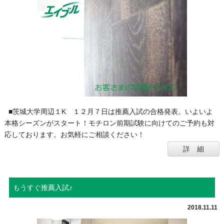
■茨城大学周辺１K １２月７日は推薦入試の合格発表。いよいよ
本格シーズンがスタート！モチロン前期試験に向けてのご予約も対
応しております。お気軽にご相談ください！
詳 細
もうすぐ推薦入試♪
2018.11.11