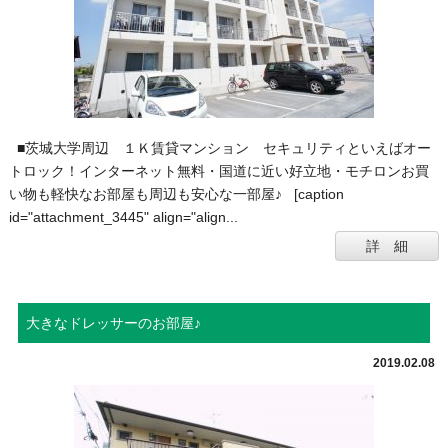
■茨城大学周辺 １Ｋ賃貸マンション セキュリティといえばオー
トロック！インターネット無料・国道に近い好立地・モチロンお買
い物も軽快なお部屋も周辺も安心な一部屋♪ [caption
id="attachment_3445" align="align...
詳 細
大きなドレッサーのお部屋♪
2019.02.08