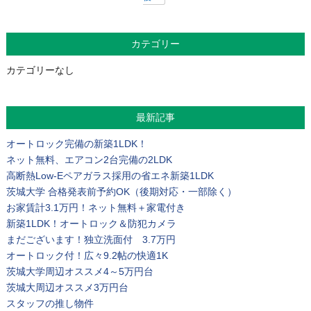
カテゴリー
カテゴリーなし
最新記事
オートロック完備の新築1LDK！
ネット無料、エアコン2台完備の2LDK
高断熱Low-Eペアガラス採用の省エネ新築1LDK
茨城大学 合格発表前予約OK（後期対応・一部除く）
お家賃計3.1万円！ネット無料＋家電付き
新築1LDK！オートロック＆防犯カメラ
まだございます！独立洗面付 3.7万円
オートロック付！広々9.2帖の快適1K
茨城大学周辺オススメ4～5万円台
茨城大周辺オススメ3万円台
スタッフの推し物件