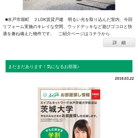
■水戸市堀町 ２LDK賃貸戸建 明るい光を取り込んだ室内、今回
リフォーム実施のキレイな空間、ウッドデッキなど遊びゴコロと快
適を兼ね備えた物件です。 ご紹介ページはコチラから
詳 細
まだまだあります！気になるお部屋♪
2019.03.22