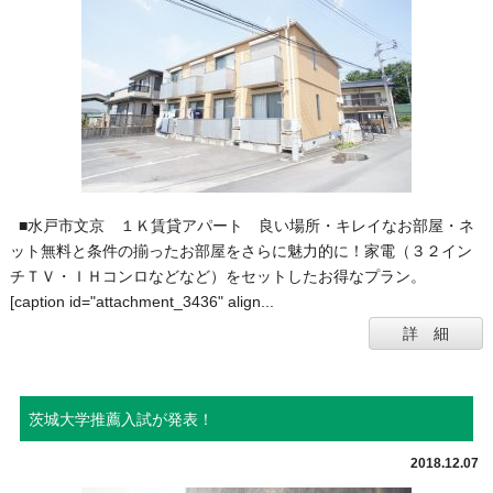
■水戸市文京 １Ｋ賃貸アパート 良い場所・キレイなお部屋・ネ
ット無料と条件の揃ったお部屋をさらに魅力的に！家電（３２イン
チＴＶ・ＩＨコンロなどなど）をセットしたお得なプラン。
[caption id="attachment_3436" align...
詳 細
茨城大学推薦入試が発表！
2018.12.07