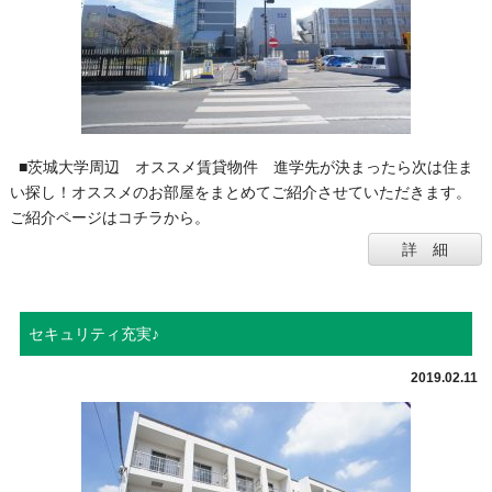
■茨城大学周辺 オススメ賃貸物件 進学先が決まったら次は住ま
い探し！オススメのお部屋をまとめてご紹介させていただきます。
ご紹介ページはコチラから。
詳 細
セキュリティ充実♪
2019.02.11