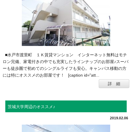
■水戸市渡里町 １Ｋ賃貸マンション インターネット無料はモチ
ロン完備、家電付きの中でも充実したラインナップのお部屋♪スーパ
ーも徒歩圏で初めてのシングルライフも安心。キャンパス移動の方
には特にオススメのお部屋です！ [caption id="att...
詳 細
茨城大学周辺のオススメ♪
2019.02.06