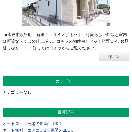
■水戸市渡里町 新築２ＬＤＫメゾネット 可愛らしい外観と室内
は新築ならではの仕上がり。コチラの物件何とペット飼育ＯＫ♪お見
逃しなく・・・ 詳しくはコチラからご覧ください。
詳 細
カテゴリー
カテゴリーなし
最新記事
オートロック完備の新築1LDK！
ネット無料、エアコン2台完備の2LDK