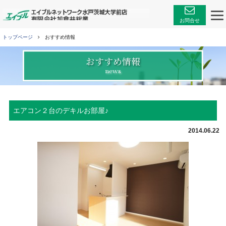
エイブルネットワーク
お問合せ
トップページ
おすすめ情報
おすすめ情報
news
エアコン２台のデキルお部屋♪
2014.06.22