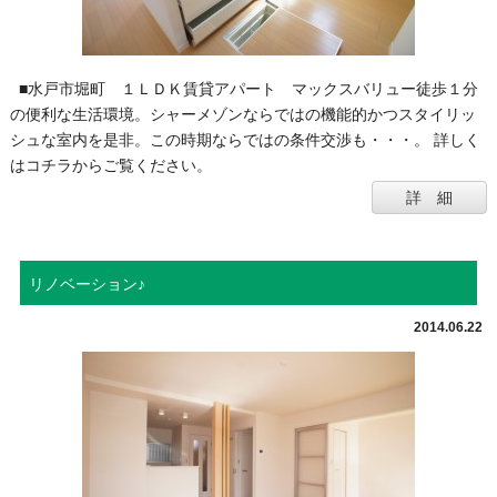
■水戸市堀町 １ＬＤＫ賃貸アパート マックスバリュー徒歩１分
の便利な生活環境。シャーメゾンならではの機能的かつスタイリッ
シュな室内を是非。この時期ならではの条件交渉も・・・。 詳しく
はコチラからご覧ください。
詳 細
リノベーション♪
2014.06.22