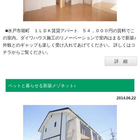
■水戸市堀町 １ＬＤＫ賃貸アパート ５４，０００円の賃料でこ
の室内。ダイワハウス施工のリノーベーションで室内はまるで新築♪
外観とのギャップも楽しく受け入れてあげてください。 詳しくはコ
チラからご覧ください。
詳 細
ペットと暮らせる新築メゾネット♪
2014.06.22