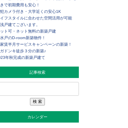
きで初期費用も安心！
犯カメラ付き・大学近くの安心1K
イフスタイルに合わせた空間活用が可能
浅戸建てございます。
ット可・ネット無料の新築戸建
水戸のD-room新築物件！
家賃半月サービスキャンペーンの新築！
ガドンキ徒歩３分の新築♪
023年秋完成の新築戸建て
記事検索
カレンダー