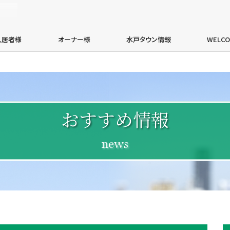
エイブルネットワーク水戸茨城大学前店・有限会社加倉井総業
入居者様
オーナー様
水戸タウン情報
WELC
おすすめ情報
news