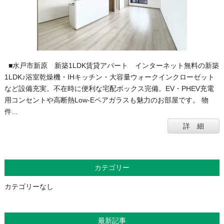
■水戸市新原 新築1LDK賃貸アパート インターネット無料の新築
1LDK♪浴室乾燥機・IHキッチン・大容量ウォークインクローゼット
など設備充実。不在時に便利な宅配ボックス完備。EV・PHEV充電
用コンセントや高断熱Low-Eペアガラスも魅力のお部屋です。 物
件...
詳 細
カテゴリー
カテゴリーなし
最新記事