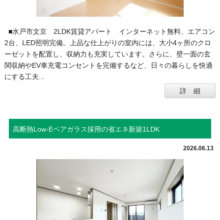
■水戸市文京 2LDK賃貸アパート インターネット無料、エアコン
2台、LED照明完備。上品な仕上がりの室内には、大小4ヶ所のクロ
ーゼットを配置し、収納力も充実しています。さらに、壁一面の玄
関収納やEV車充電コンセントを完備するなど、日々の暮らしを快適
にする工夫...
詳 細
高断熱Low-Eペアガラス採用の省エネ新築1LDK
2026.06.13