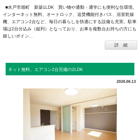
■水戸市堀町 新築1LDK 買い物や通勤・通学にも便利な住環境。
インターネット無料、オートロック、追焚機能付きバス、浴室乾燥
機、エアコン2台など、毎日の暮らしを快適にする設備も充実。駐車
場は2台分込み（縦列）となっており、お車を複数台お持ちの方にも
嬉しいポイン...
詳 細
ネット無料、エアコン2台完備の2LDK
2026.06.13